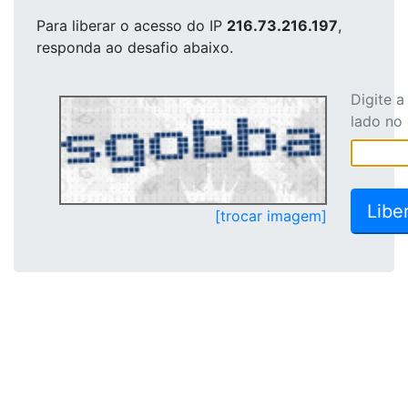
Para liberar o acesso
do IP
216.73.216.197
,
responda ao desafio abaixo.
Digite 
lado no
[trocar imagem]