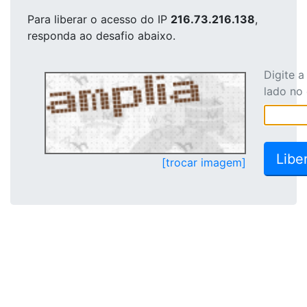
Para liberar o acesso
do IP
216.73.216.138
,
responda ao desafio abaixo.
Digite 
lado no
[trocar imagem]