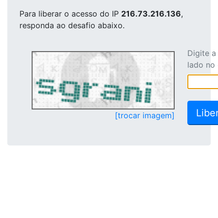
Para liberar o acesso
do IP
216.73.216.136
,
responda ao desafio abaixo.
Digite 
lado no
[trocar imagem]